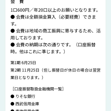
会 費
1口600円／年20口以上のお願いとなります。
● 会費は全額損金算入（必要経費）できま
す。
● 会費は地域の商工振興に寄与するため、活
用しております。
● 会費の納期は次の通りです。（口座振替
時。他はこれに準じます。）
第1期 6月25日
第2期 11月25日（但し振替日が休日の場合は翌営
業日となります。）
［口座振替取扱金融機関一覧］
● りそな銀行
● 西武信用金庫