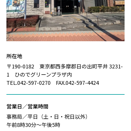
所在地
〒190-0182 東京都西多摩郡日の出町平井 3231-
1 ひのでグリーンプラザ内
TEL.042-597-0270 FAX.042-597-4424
営業日／営業時間
事務局／平日（土・日・祝日以外）
午前8時30分～午後5時