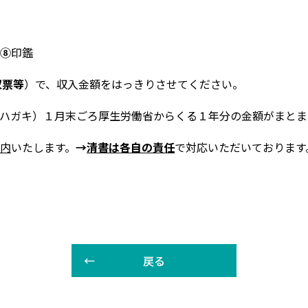
⑧
印鑑
収票等
）で、収入金額をはっきりさせてください。
ハガキ）１月末ごろ厚生労働省からくる１年分の金額がまとま
内
いたします。
→
清書は各自の責任
で対応いただいております
戻る