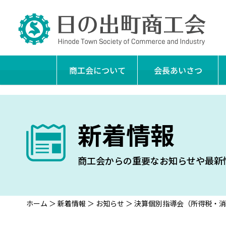
商工会について
会長あいさつ
新着情報
商工会からの重要なお知らせや最新
ホーム
＞
新着情報
＞
お知らせ
＞
決算個別指導会（所得税・消