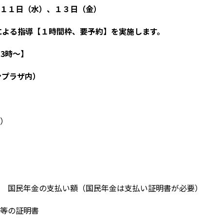
１日（水）、１３日（金）
による指導【１時間枠、要予約】を実施します。
:3時～】
ンプラザ内）
）
 国民年金の支払い額（国民年金は支払い証明書が必要）
等の証明書