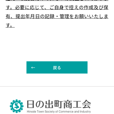
す。必要に応じて、ご自身で控えの作成及び保
有、提出年月日の記録・管理をお願いいたしま
す。
戻る