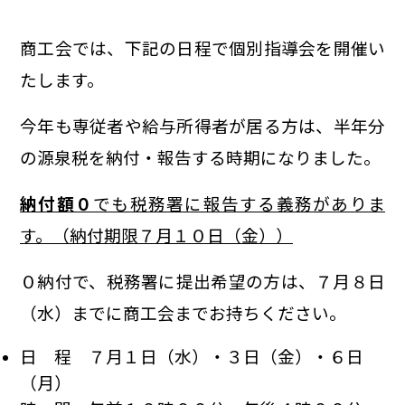
商工会では、下記の日程で個別指導会を開催い
たします。
今年も専従者や給与所得者が居る方は、半年分
の源泉税を納付・報告する時期になりました。
納付額０
でも税務署に報告する義務がありま
す。（納付期限７月１０日（金））
０納付で、税務署に提出希望の方は、７月８日
（水）までに商工会までお持ちください。
日 程 ７月１日（水）・３日（金）・６日
（月）